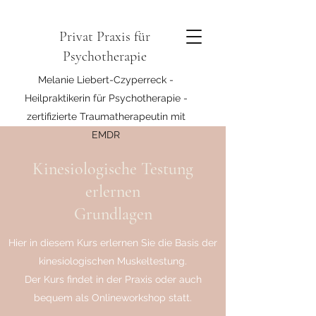
Privat Praxis für
Psychotherapie
Melanie Liebert-Czyperreck -
Heilpraktikerin für Psychotherapie -
zertifizierte Traumatherapeutin mit
EMDR
Kinesiologische Testung
erlernen
Grundlagen
Hier in diesem Kurs erlernen Sie die Basis der
kinesiologischen Muskeltestung.
Der Kurs findet in der Praxis oder auch
bequem als Onlineworkshop statt.